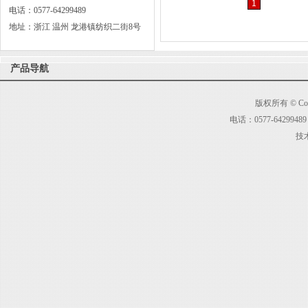
1
电话：0577-64299489
地址：浙江 温州 龙港镇纺织二街8号
产品导航
版权所有 © C
电话：0577-6429
技