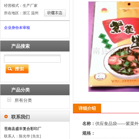
经营模式：生产厂家
所在地区：浙江 温州
企业身份未审核
产品搜索
产品分类
所有分类
详细介绍
联系我们
名称：
供应食品袋——紫菜外
苍南县盛丰复合彩印厂
规格：
联系人：陈光华 [先生]